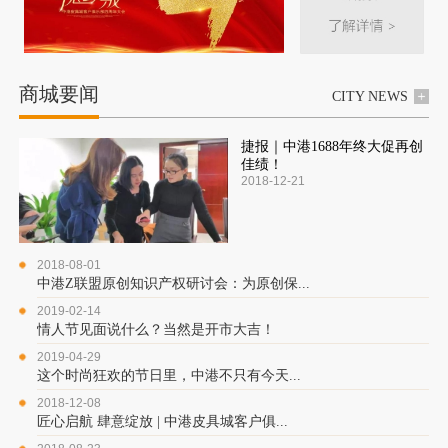
商城要闻
CITY NEWS
捷报｜中港1688年终大促再创
佳绩！
2018-12-21
2018-08-01
中港Z联盟原创知识产权研讨会：为原创保...
2019-02-14
情人节见面说什么？当然是开市大吉！
2019-04-29
这个时尚狂欢的节日里，中港不只有今天...
2018-12-08
匠心启航 肆意绽放 | 中港皮具城客户俱...