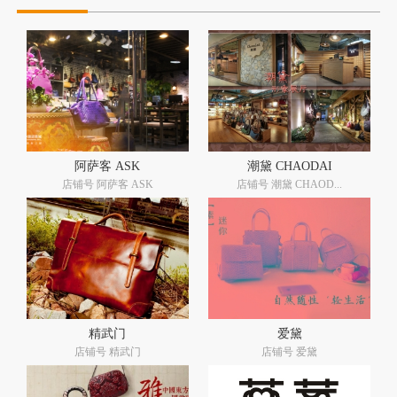
阿萨客 ASK
潮黛 CHAODAI
店铺号 阿萨客 ASK
店铺号 潮黛 CHAOD...
精武门
爱黛
店铺号 精武门
店铺号 爱黛