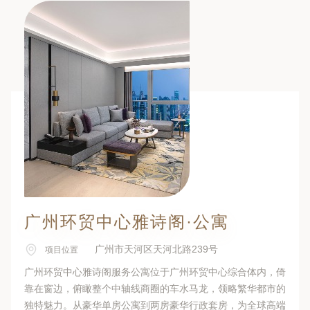
广州环贸中心雅诗阁·公寓
广州市天河区天河北路239号
项目位置
广州环贸中心雅诗阁服务公寓位于广州环贸中心综合体内，倚
靠在窗边，俯瞰整个中轴线商圈的车水马龙，领略繁华都市的
独特魅力。从豪华单房公寓到两房豪华行政套房，为全球高端