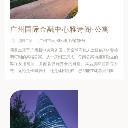
广州国际金融中心雅诗阁·公寓
广州市天河区珠江西路5号
项目位置
项目坐落于广州新中央商务区，为全球商旅人士提供314套格
调订制的高端公寓。从一房到三房式，每间公寓均拥有独立的
客厅及用餐区，并配备设施齐全的厨房、高品质家庭影院系
统。无论是长期居住，还是休闲度假，您都能在此享受到惬意
舒适的生活。