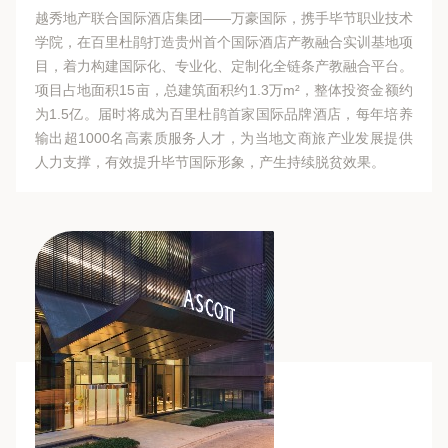
越秀地产联合国际酒店集团——万豪国际，携手毕节职业技术
学院，在百里杜鹃打造贵州首个国际酒店产教融合实训基地项
目，着力构建国际化、专业化、定制化全链条产教融合平台。
项目占地面积15亩，总建筑面积约1.3万m²，整体投资金额约
为1.5亿。届时将成为百里杜鹃首家国际品牌酒店，每年培养
输出超1000名高素质服务人才，为当地文商旅产业发展提供
人力支撑，有效提升毕节国际形象，产生持续脱贫效果。