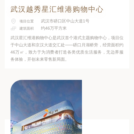
武汉越秀星汇维港购物中心
武汉市硚口区中山大道1号
项目位置
约46万平方米
建筑面积
武汉星汇维港购物中心是武汉首个港式主题购物中心，项目位
于中山大道和京汉大道交汇处⸺硚口月湖桥旁，经营面积约
46万㎡，致力于为消费者打造各类优质生活服务，无边界服
务体验，开创未来零售新局面。