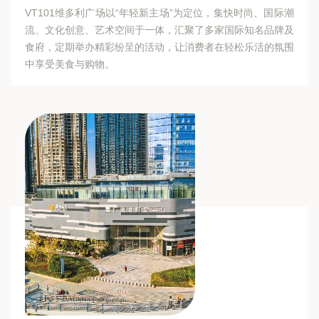
VT101维多利广场以“年轻新主场”为定位，集快时尚、国际潮
流、文化创意、艺术空间于一体，汇聚了多家国际知名品牌及
食府，定期举办精彩纷呈的活动，让消费者在轻松乐活的氛围
中享受美食与购物。