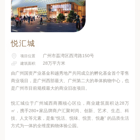
悦汇城
广州市荔湾区西湾路150号
项目位置
28万平方米
建筑面积
由广州国资产业基金和越秀地产共同成立的孵化基金首个零售
商业项目，是广州西部最大、广州第二大的单体购物中心，也
是广州市目前规模最大的商业旧改项目。
悦汇城位于广州城西商圈核心区位，商业建筑面积达28万
㎡，携手280+家品牌商户汇聚时尚、创新、艺术、生态、科
技、人文等元素，是集“悦活、悦味、悦赏、悦趣” 的品质生活
方式为一体的全维度购物体验公园。