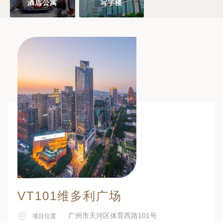
酒店公寓
写字楼
VT101维多利广场
广州市天河区体育西路101号
项目位置