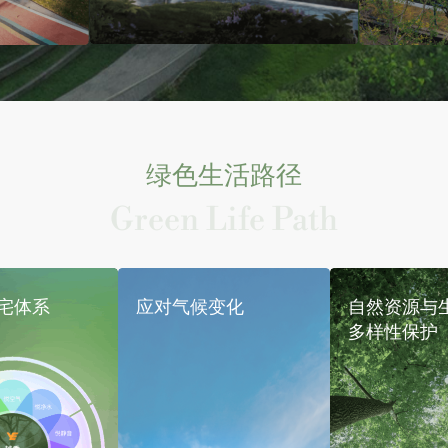
绿色生活路径
Green Life Path
宅体系
应对气候变化
自然资源与
多样性保护