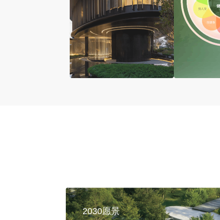
2030愿景