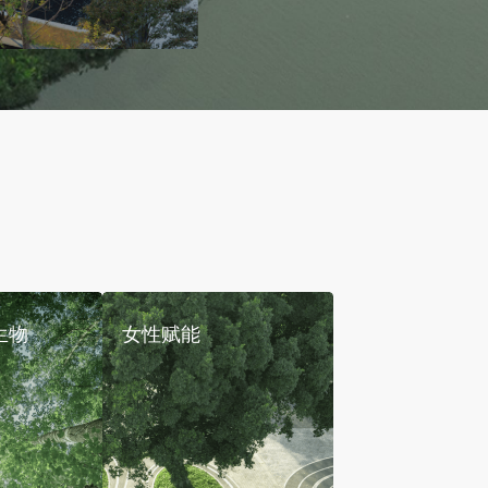
生物
女性赋能