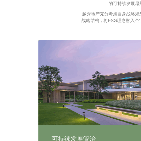
的可持续发展愿
越秀地产充分考虑自身战略规划
战略结构，将ESG理念融入
可持续发展管治