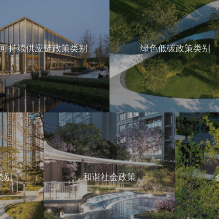
可持续供应链政策类别
绿色低碳政策类别
类别
和谐社会政策