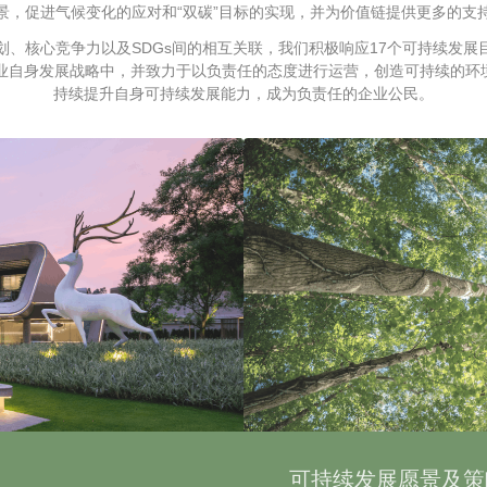
景，促进气候变化的应对和“双碳”目标的实现，并为价值链提供更多的支
、核心竞争力以及SDGs间的相互关联，我们积极响应17个可持续发展目标(
企业自身发展战略中，并致力于以负责任的态度进行运营，创造可持续的环
持续提升自身可持续发展能力，成为负责任的企业公民。
可持续发展愿景及策