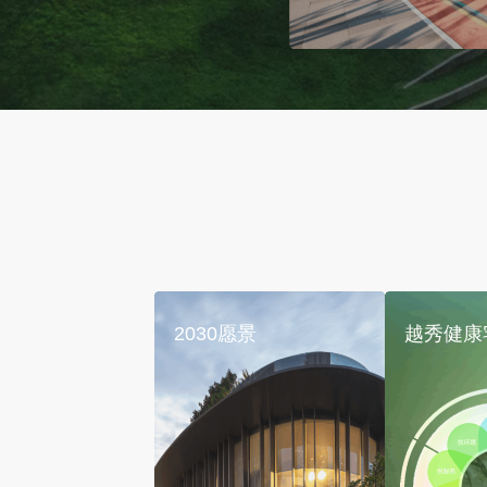
2030愿景
越秀健康