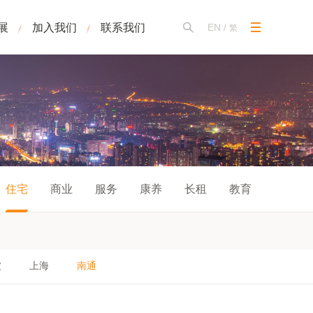
展
加入我们
联系我们
EN
/
繁
住宅
商业
服务
康养
长租
教育
波
上海
南通