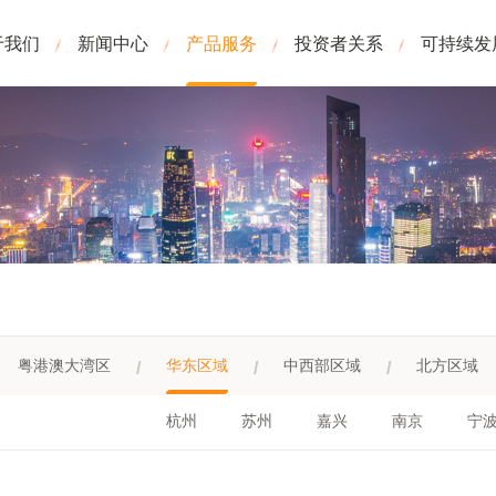
于我们
新闻中心
产品服务
投资者关系
可持续发
粤港澳大湾区
华东区域
中西部区域
北方区域
杭州
苏州
嘉兴
南京
宁