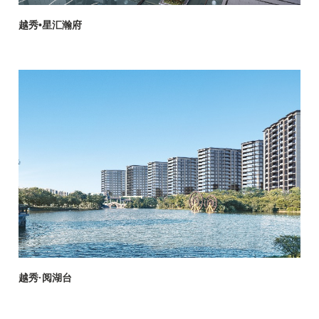
越秀•星汇瀚府
越秀·阅湖台