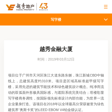
写字楼
越秀金融大厦
时间：2019年03月12日
项目位于广州市天河区珠江大道东路东侧，珠江新城CBD中轴
线上，总建筑高度约310米。项目是区域高标准超甲级写字
楼，采用先进的建筑节能技术和绿色建筑设计概念。纯净而流
动的双弧面外形极具国际感，与遮阳系统完美结合；塔楼彰显
写字楼商务调性，按国际领先标准设计内部功能，为世界一流
企业量身打造。该项目在2018年以全球最高分荣获被誉为绿色
建筑界“奥斯卡奖”的LEED EBOM V4铂金级认证。