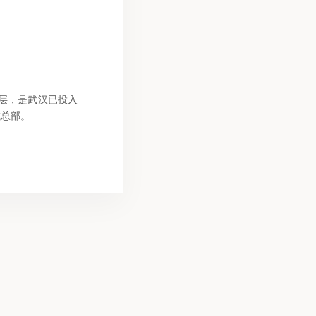
8层，是武汉已投入
域总部。