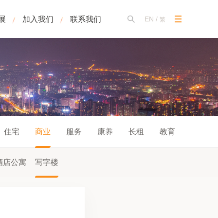
展
加入我们
联系我们
EN
/
繁
住宅
商业
服务
康养
长租
教育
酒店公寓
写字楼