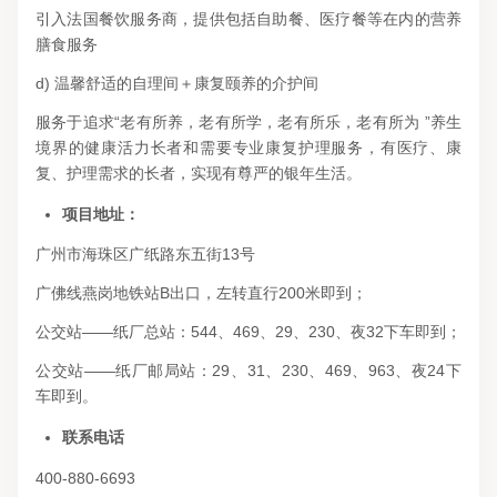
引入法国餐饮服务商，提供包括自助餐、医疗餐等在内的营养
膳食服务
d) 温馨舒适的自理间＋康复颐养的介护间
服务于追求“老有所养，老有所学，老有所乐，老有所为 ”养生
境界的健康活力长者和需要专业康复护理服务，有医疗、康
复、护理需求的长者，实现有尊严的银年生活。
项目地址：
广州市海珠区广纸路东五街13号
广佛线燕岗地铁站B出口，左转直行200米即到；
公交站——纸厂总站：544、469、29、230、夜32下车即到；
公交站——纸厂邮局站：29、31、230、469、963、夜24下
车即到。
联系电话
400-880-6693