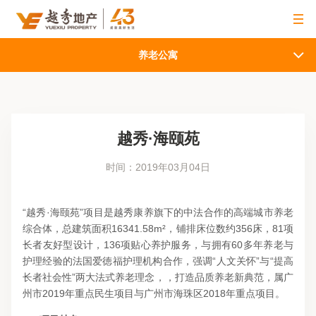
养老公寓
越秀·海颐苑
时间：2019年03月04日
“越秀·海颐苑”项目是越秀康养旗下的中法合作的高端城市养老
综合体，总建筑面积16341.58m²，铺排床位数约356床，81项
长者友好型设计，136项贴心养护服务，与拥有60多年养老与
护理经验的法国爱徳福护理机构合作，强调“人文关怀”与“提高
长者社会性”两大法式养老理念，，打造品质养老新典范，属广
州市2019年重点民生项目与广州市海珠区2018年重点项目。