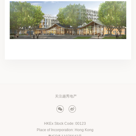
关注越秀地产
HKEx Stock Code: 00123
Place of Incorporation: Hong Kong