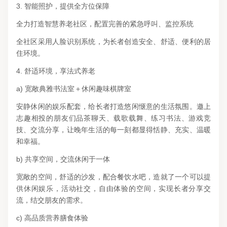
3. 智能照护，提供全方位保障
全力打造智慧养老社区，配置完善的紧急呼叫、监控系统
全社区采用人脸识别系统，为长者创造安全、舒适、便利的居
住环境。
4. 舒适环境，享法式养老
a) 宽敞典雅书法室＋休闲趣味棋牌室
安静休闲的娱乐配套，给长者打造悠闲惬意的生活氛围。邀上
志趣相投的朋友们品茶聊天、载歌载舞、练习书法、游戏竞
技、交流分享，让晚年生活的每一刻都显得恬静、充实、温暖
和幸福。
b) 共享空间，交流休闲于一体
宽敞的空间，舒适的沙发，配合餐饮水吧，造就了一个可以提
供休闲娱乐，活动社交，自由体验的空间，实现长者分享交
流，结交朋友的需求。
c) 高品质营养膳食体验