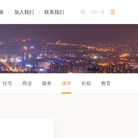
展
加入我们
联系我们
EN
/
繁
住宅
商业
服务
康养
长租
教育