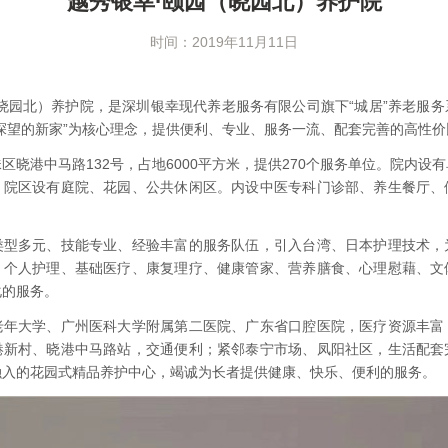
越秀银幸·颐园（晓园北）养护院
时间：2019年11月11日
晓园北）养护院，是深圳银幸现代养老服务有限公司旗下“城居”养老服
探望的新家”为核心理念，提供便利、专业、服务一流、配套完善的高性
区晓港中马路132号，占地6000平方米，提供270个服务单位。院内设
。院区设有庭院、花园、公共休闲区。内设中医专科门诊部、养生餐厅、
类型多元、技能专业、经验丰富的服务队伍，引入台湾、日本护理技术，
、个人护理、基础医疗、康复理疗、健康管家、营养膳食、心理慰藉、文
化的服务。
老年大学、广州医科大学附属第二医院、广东省口腔医院，医疗资源丰富
港新村、晓港中马路站，交通便利；紧邻泰宁市场、凤阳社区，生活配套
融入的花园式精品养护中心，竭诚为长者提供健康、快乐、便利的服务。