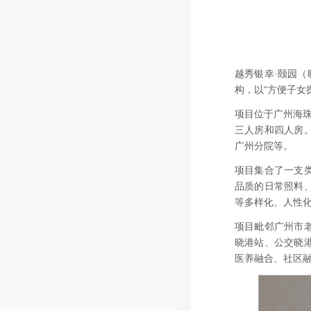
越秀银幸·颐园（
构，以“方便子女
项目位于广州海珠
三人房和四人房
广州分院等。
项目集合了一支
品质的日常照料
等多样化、人性
项目毗邻广州市
晓港站、公交晓
医养融合、社区