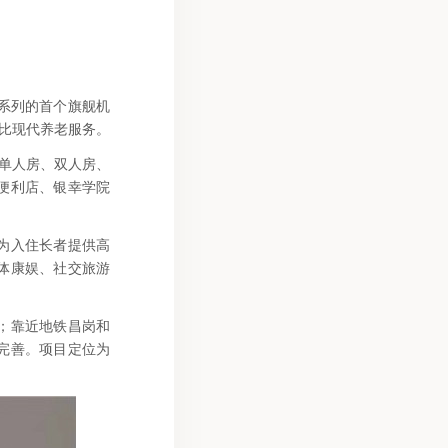
务系列的首个旗舰机
价比现代养老服务。
有单人房、双人房、
便利店、银幸学院
为入住长者提供高
体康娱、社交旅游
；靠近地铁昌岗和
完善。项目定位为