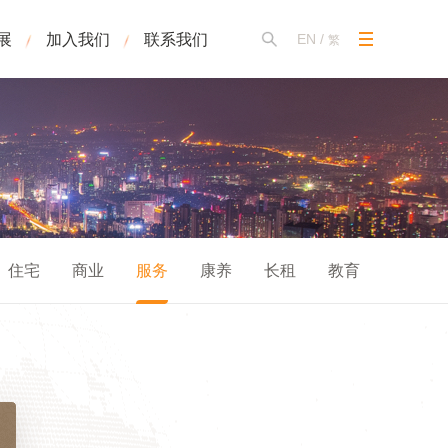
展
加入我们
联系我们
EN
/
繁
住宅
商业
服务
康养
长租
教育