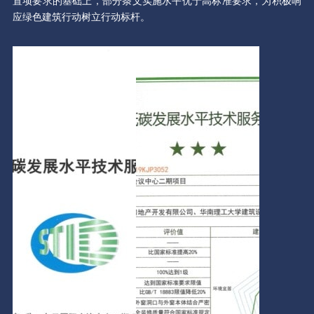
置项要求的基础上，部分条文实施水平优于高标准要求，为积极响
应绿色建筑行动树立行动标杆。