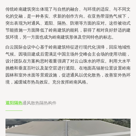
传统岭南建筑突出体现了与自然的融合、与环境的适应、与不同文
化的交融，是一种务实、求新的创作方向。在亚热带湿热气候下，
突出表现为对通风、遮阳、隔热、防潮等方面的应对。这些被动式
节能措施一方面降低了岭南建筑的能耗，获得了相对良好舒适的建
筑环境，另一方面也成为岭南建筑形体及空间特色的标志。
白云国际会议中心基于岭南建筑特征进行现代化演绎，回应地域性
气候。因项目建成后需满足中国主场外交峰会主会场的使用功能，
设计团队在方案构思时着重强调了对云山珠水的呼应。利用大水平
挑檐和垂直百叶以及架空层进行遮阳。在地面高辐射位置设置岭南
园林和室外水面等景观设施，促进通风以优化散热，改善室外热环
境，减缓城市热岛效应。充分发挥岭南风格。
遮阳隔热
通风散热
隔热构件