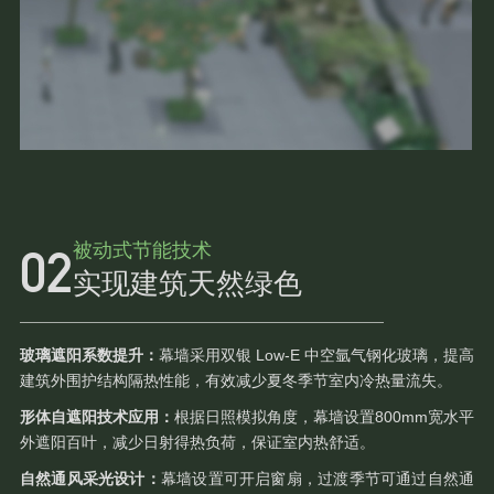
被动式节能技术
实现建筑天然绿色
玻璃遮阳系数提升：
幕墙采用双银 Low-E 中空氩气钢化玻璃，提高
建筑外围护结构隔热性能，有效减少夏冬季节室内冷热量流失。
形体自遮阳技术应用：
根据日照模拟角度，幕墙设置800mm宽水平
外遮阳百叶，减少日射得热负荷，保证室内热舒适。
自然通风采光设计：
幕墙设置可开启窗扇，过渡季节可通过自然通