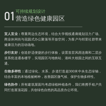
可持续规划设计
营造绿色健康园区
宜人宜业：
尊重周边生态环境，结合大学视线通廊规划活力广场、
商业休闲街与花园式办公聚落等开放空间，为客户与邻里社群带来
健康活力的活动场地。
步行友好：
创造舒适便捷的步行体验，设置首层风雨连廊和二层步
道系统连通各楼宇，实现园区与地铁站、港科大校园之间的互联互
通。
生物多样性：
通过绿化、水系、步道打造超300米中央生态绿轴，
结合丰富的本地植被树种，改善园区微气候、保护生物多样性。
绿色协作：
所有建筑屋面均考虑绿植种植条件，我们将携手租户共
同打造屋顶花园，共创绿色自然的高品质办公环境。