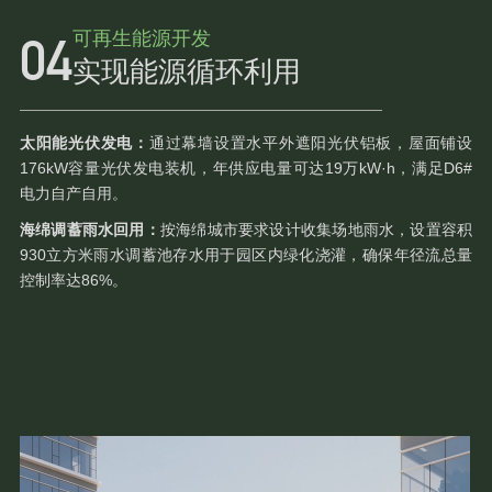
可再生能源开发
实现能源循环利用
太阳能光伏发电：
通过幕墙设置水平外遮阳光伏铝板，屋面铺设
176kW容量光伏发电装机，年供应电量可达19万kW·h，满足D6#
电力自产自用。
海绵调蓄雨水回用：
按海绵城市要求设计收集场地雨水，设置容积
930立方米雨水调蓄池存水用于园区内绿化浇灌，确保年径流总量
控制率达86%。