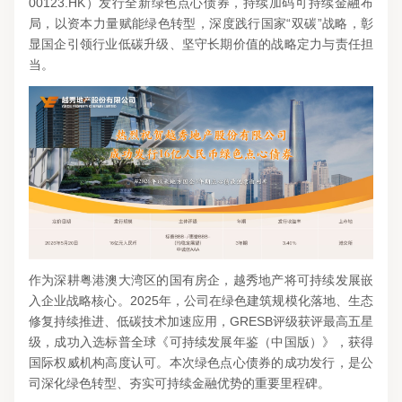
00123.HK）发行全新绿色点心债券，持续加码可持续金融布
局，以资本力量赋能绿色转型，深度践行国家“双碳”战略，彰
显国企引领行业低碳升级、坚守长期价值的战略定力与责任担
当。
作为深耕粤港澳大湾区的国有房企，越秀地产将可持续发展嵌
入企业战略核心。2025年，公司在绿色建筑规模化落地、生态
修复持续推进、低碳技术加速应用，GRESB评级获评最高五星
级，成功入选标普全球《可持续发展年鉴（中国版）》，获得
国际权威机构高度认可。本次绿色点心债券的成功发行，是公
司深化绿色转型、夯实可持续金融优势的重要里程碑。