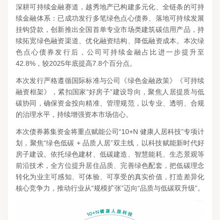
深耕可持续金融赛道，越秀地产已构建多元化、全链条的可持
续金融体系：已成功发行多笔绿色点心债券、落地可持续发展
挂钩贷款，创新推出全国首单专业市场类建筑碳信用产品，持
续拓宽绿色融资渠道、优化融资结构、降低融资成本。本次绿
色点心债券发行后，公司可持续金融占比进一步提升至
42.8%，较2025年底提高7.8个百分点。
本次发行严格遵循国际标准与公司《绿色金融政策》《可持续
融资框架》，紧扣国家“好房子”建设导向，聚焦人居提质与低
碳协同，确保资金投向精准、管理规范，以专业、透明、合规
的治理水平，持续增强资本市场信心。
本次债券募集资金将重点赋能公司“10+N 健康人居科技”专项计
划，聚焦“绿色低碳 + 品质人居”双主线，以科技赋能新时代好
房子建设。依托绿色建材、低碳建造、智慧能耗、生态景观等
前沿技术，全方位提升居住品质、完善绿色配套，把低碳理念
转化为业主可感知、可体验、可享受的真实价值，打造差异化
核心竞争力，推动行业从“规模扩张”迈向“品质与低碳双升级”。